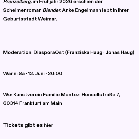
Prenzelberg,
im Frühjahr 2026 erschien der
Schelmenroman
Blender
. Anke Engelmann lebt in ihrer
Geburtsstadt Weimar.
Moderation: DiasporaOst (Franziska Haug
·
Jonas Haug)
Wann:
Sa · 13. Juni · 20:00
Wo:
Kunstverein Familie Montez Honsellstraße 7,
60314 Frankfurt am Main
Tickets gibt es
hier