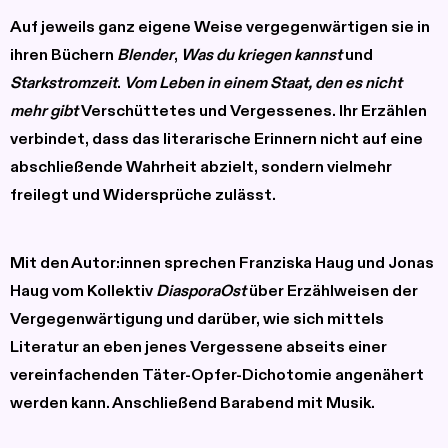
Auf jeweils ganz eigene Weise vergegenwärtigen sie in
ihren Büchern
Blender
,
Was du kriegen kannst
und
Starkstromzeit
.
Vom Leben in einem Staat, den es nicht
mehr gibt
Verschüttetes und Vergessenes. Ihr Erzählen
verbindet, dass das literarische Erinnern nicht auf eine
abschließende Wahrheit abzielt, sondern vielmehr
freilegt und Widersprüche zulässt.
Mit den Autor:innen sprechen Franziska Haug und Jonas
Haug vom Kollektiv
DiasporaOst
über Erzählweisen der
Vergegenwärtigung und darüber, wie sich mittels
Literatur an eben jenes Vergessene abseits einer
vereinfachenden Täter-Opfer-Dichotomie angenähert
werden kann. Anschließend Barabend mit Musik.