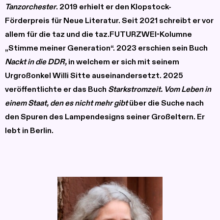
Tanzorchester
. 2019 erhielt er den Klopstock-
Förderpreis für Neue Literatur. Seit 2021 schreibt er vor
allem für die taz und die taz.FUTURZWEI-Kolumne
„Stimme meiner Generation“. 2023 erschien sein Buch
Nackt in die DDR,
in welchem er sich mit seinem
Urgroßonkel Willi Sitte auseinandersetzt. 2025
veröffentlichte er das Buch
Starkstromzeit. Vom Leben in
einem Staat, den es nicht mehr gibt
über die Suche nach
den Spuren des Lampendesigns seiner Großeltern. Er
lebt in Berlin.