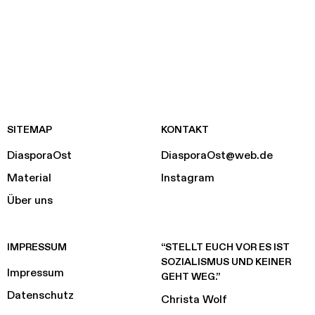
SITEMAP
KONTAKT
DiasporaOst
DiasporaOst@web.de
Material
Instagram
Über uns
IMPRESSUM
“STELLT EUCH VOR ES IST
SOZIALISMUS UND KEINER
Impressum
GEHT WEG.”
Datenschutz
Christa Wolf