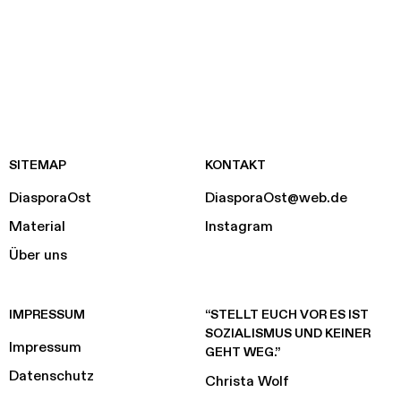
SITEMAP
KONTAKT
DiasporaOst
DiasporaOst@web.de
Material
Instagram
Über uns
IMPRESSUM
“STELLT EUCH VOR ES IST
SOZIALISMUS UND KEINER
Impressum
GEHT WEG.”
Datenschutz
Christa Wolf