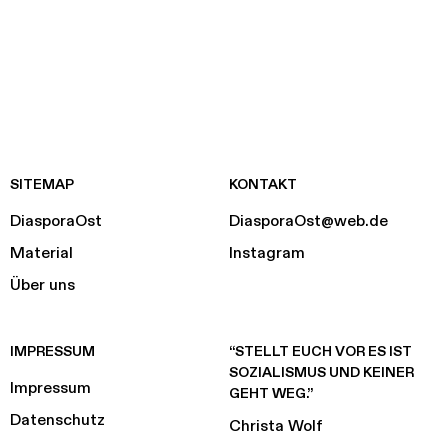
SITEMAP
KONTAKT
DiasporaOst
DiasporaOst@web.de
Material
Instagram
Über uns
IMPRESSUM
“STELLT EUCH VOR ES IST
SOZIALISMUS UND KEINER
Impressum
GEHT WEG.”
Datenschutz
Christa Wolf