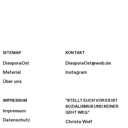
SITEMAP
KONTAKT
DiasporaOst
DiasporaOst@web.de
Material
Instagram
Über uns
IMPRESSUM
“STELLT EUCH VOR ES IST
SOZIALISMUS UND KEINER
Impressum
GEHT WEG.”
Datenschutz
Christa Wolf