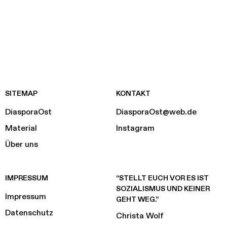
SITEMAP
KONTAKT
DiasporaOst
DiasporaOst@web.de
Material
Instagram
Über uns
IMPRESSUM
“STELLT EUCH VOR ES IST
SOZIALISMUS UND KEINER
Impressum
GEHT WEG.”
Datenschutz
Christa Wolf