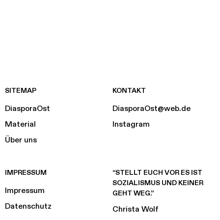
SITEMAP
KONTAKT
DiasporaOst
DiasporaOst@web.de
Material
Instagram
Über uns
IMPRESSUM
“STELLT EUCH VOR ES IST
SOZIALISMUS UND KEINER
Impressum
GEHT WEG.”
Datenschutz
Christa Wolf