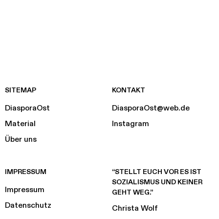
SITEMAP
KONTAKT
DiasporaOst
DiasporaOst@web.de
Material
Instagram
Über uns
IMPRESSUM
“STELLT EUCH VOR ES IST
SOZIALISMUS UND KEINER
Impressum
GEHT WEG.”
Datenschutz
Christa Wolf